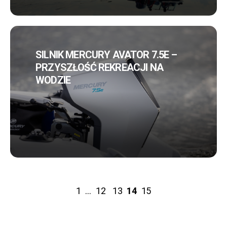
SILNIK MERCURY AVATOR 7.5E –
PRZYSZŁOŚĆ REKREACJI NA
WODZIE
1
…
12
13
14
15