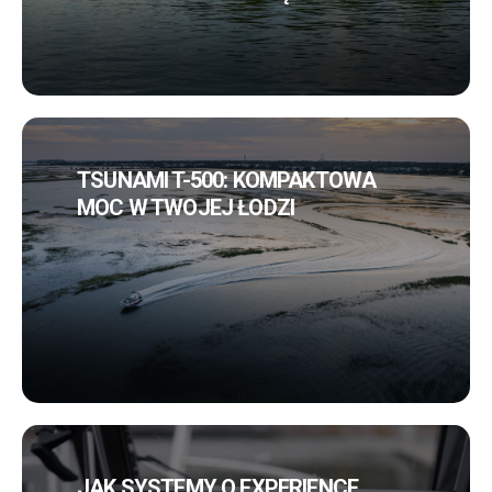
TSUNAMI T-500: KOMPAKTOWA
MOC W TWOJEJ ŁODZI
JAK SYSTEMY Q EXPERIENCE