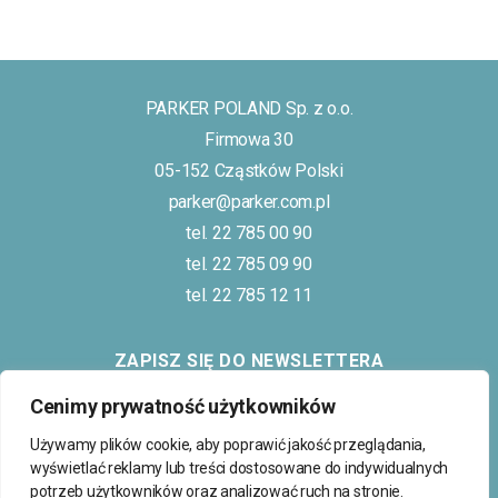
PARKER POLAND Sp. z o.o.
Firmowa 30
05-152 Cząstków Polski
parker@parker.com.pl
tel. 22 785 00 90
tel. 22 785 09 90
tel. 22 785 12 11
ZAPISZ SIĘ DO NEWSLETTERA
Cenimy prywatność użytkowników
Używamy plików cookie, aby poprawić jakość przeglądania,
wyświetlać reklamy lub treści dostosowane do indywidualnych
potrzeb użytkowników oraz analizować ruch na stronie.