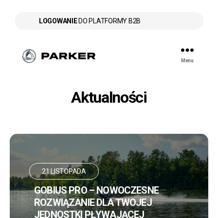
LOGOWANIE
DO PLATFORMY B2B
Menu
Parker
Aktualności
21 LISTOPADA
GOBIUS PRO – NOWOCZESNE
ROZWIĄZANIE DLA TWOJEJ
JEDNOSTKI PŁYWAJĄCEJ