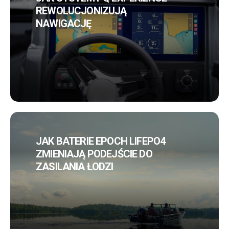
REWOLUCJONIZUJĄ
NAWIGACJĘ
JAK BATERIE EPOCH LIFEPO4
ZMIENIAJĄ PODEJŚCIE DO
ZASILANIA ŁODZI